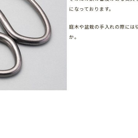
になっております。
庭木や盆栽の手入れの際には
か。