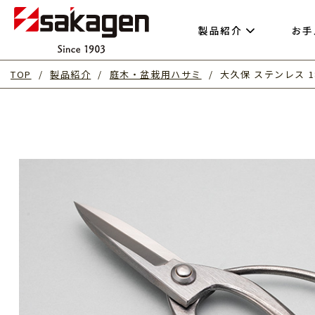
製品紹介
お手
TOP
製品紹介
庭木・盆栽用ハサミ
大久保 ステンレス 18