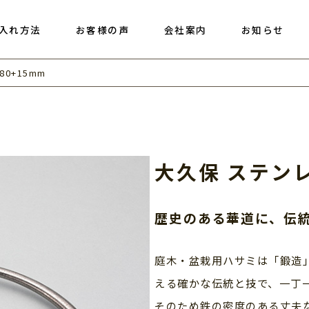
入れ方法
お客様の声
会社案内
お知らせ
0+15mm
大久保 ステンレ
歴史のある華道に、伝
庭木・盆栽用ハサミは「鍛造
える確かな伝統と技で、一丁
そのため鉄の密度のある丈夫