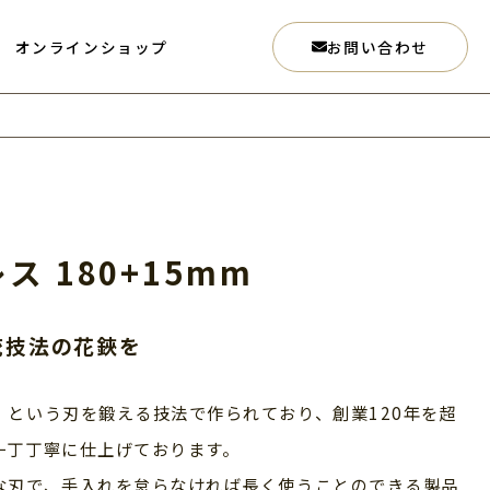
オンラインショップ
お問い合わせ
ス 180+15mm
統技法の花鋏を
」という刃を鍛える技法で作られており、創業120年を超
一丁丁寧に仕上げております。
な刃で、手入れを怠らなければ長く使うことのできる製品