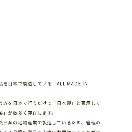
け
日本で製造している「ALL MADE IN
のみを日本で行うだけで「日本製」と表示して
製」が数多く存在します。
燕三条の地場産業で製造しているため、管理の
できる品質の製品を皆様にお届けすることがで