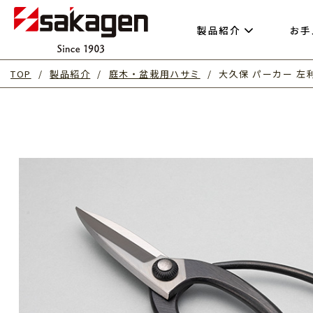
製品紹介
お手
TOP
製品紹介
庭木・盆栽用ハサミ
大久保 パーカー 左利