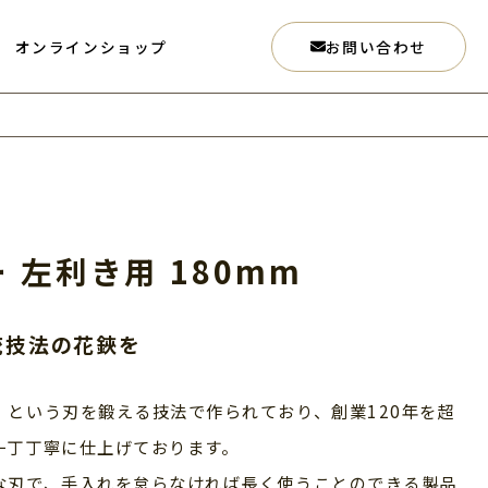
オンラインショップ
お問い合わせ
 左利き用 180mm
統技法の花鋏を
」という刃を鍛える技法で作られており、創業120年を超
一丁丁寧に仕上げております。
な刃で、手入れを怠らなければ長く使うことのできる製品