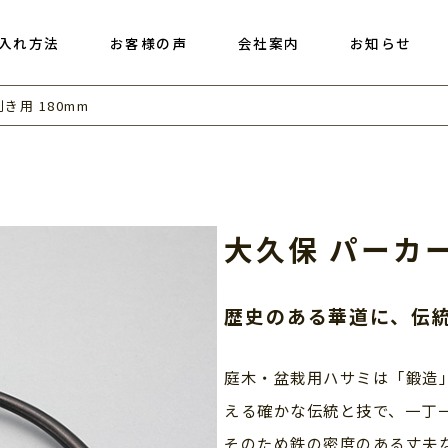
入れ方法
お客様の声
会社案内
お知らせ
き用 180mm
大久保 パーカー
歴史のある華道に、伝
庭木・盆栽用ハサミは「鍛造
える確かな伝統と技で、一丁
そのため鉄の密度のある丈夫