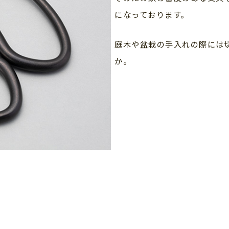
になっております。
庭木や盆栽の手入れの際には
か。