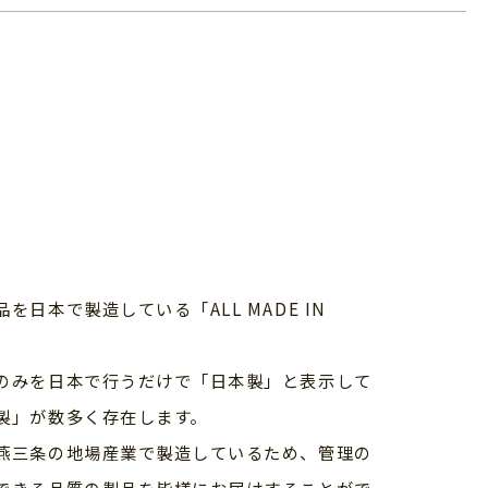
け
日本で製造している「ALL MADE IN
のみを日本で行うだけで「日本製」と表示して
製」が数多く存在します。
燕三条の地場産業で製造しているため、管理の
できる品質の製品を皆様にお届けすることがで