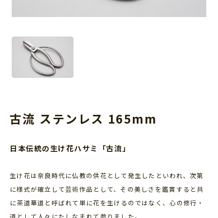
古流 ステンレス 165mm
日本伝統の生け花ハサミ「古流」
生け花は奈良時代に仏教の供花として発生したといわれ、次第
に様式が確立して芸術作品として、その美しさを鑑賞すると共
に茶道華道と呼ばれて単に花を生けるのではなく、心の修行・
道として人々にたしなまれて参りました。