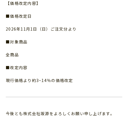
【価格改定内容】
■価格改定日
2026年11月1日（日）ご注文分より
■対象商品
全商品
■改定内容
現行価格より約3~14％の価格改定
今後とも株式会社坂源をよろしくお願い申し上げます。